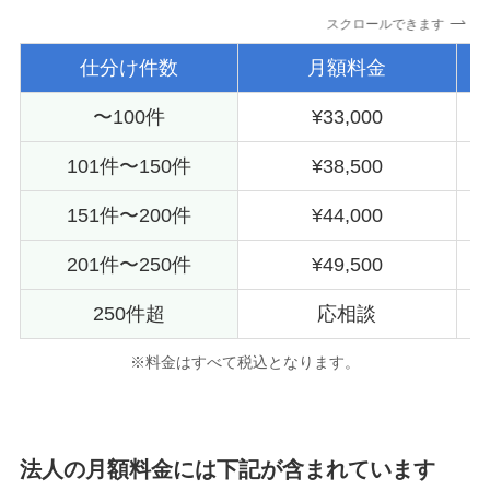
スクロールできます
仕分け件数
月額料金
〜100件
¥33,000
101件〜150件
¥38,500
151件〜200件
¥44,000
201件〜250件
¥49,500
250件超
応相談
※料金はすべて税込となります。
法人の月額料金には下記が含まれています