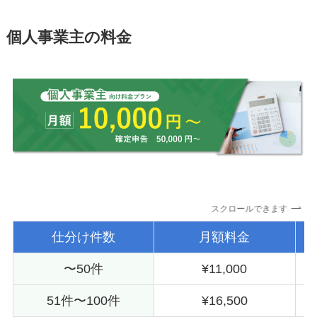
個人事業主の料金
スクロールできます
仕分け件数
月額料金
〜50件
¥11,000
51件〜100件
¥16,500